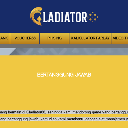
BANK
VOUCHER88
PHISING
KALKULATOR PARLAY
VIDEO T
BERTANGGUNG JAWAB
nang bermain di Gladiator88, sehingga kami mendorong game yang bertanggu
yang bertanggung jawab, kemudian kami membantu dengan alat manajemen 