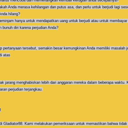
a harus mencoba dan memenangkan kembali kerugian anda secepatnya?

akah Anda merasa kehilangan dan putus asa, dan perlu untuk berjudi lagi ses
Anda hilang?

eminjam hanya untuk mendapatkan uang untuk berjudi atau untuk membayar u
bunuh diri karena perjudian Anda?

 pertanyaan tersebut, semakin besar kemungkinan Anda memiliki masalah jud
i atas

idak jarang menghabiskan lebih dari anggaran mereka dalam beberapa waktu
an perjudian terjangkau.



di Gladiator88. Kami melakukan pemeriksaan untuk memastikan bahwa tidak 