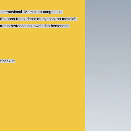
pun emosional. Meminjam uang untuk 
bijaksana tetapi dapat menyebabkan masalah 
ertaruh bertanggung jawab dan bersenang-
berikut:
