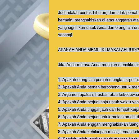
Judi adalah bentuk hiburan, dan tidak pern
bermain, menghabiskan di atas anggaran ata
yang signifikan untuk Anda dan orang lain d
senang!

APAKAH ANDA MEMILIKI MASALAH JUDI?

Jika Anda merasa Anda mungkin memiliki mas
1. Apakah orang lain pernah mengkritik perju
2. Apakah Anda pernah berbohong untuk menu
3. Argumen apakah, frustasi atau kekecewaa
4. Apakah Anda berjudi saja untuk waktu yan
5. Apakah Anda tinggal jauh dari tempat kerja
6. Apakah Anda berjudi untuk melarikan diri
7. Apakah Anda enggan menghabiskan 'uang ju
8. Apakah Anda kehilangan minat, teman kelu